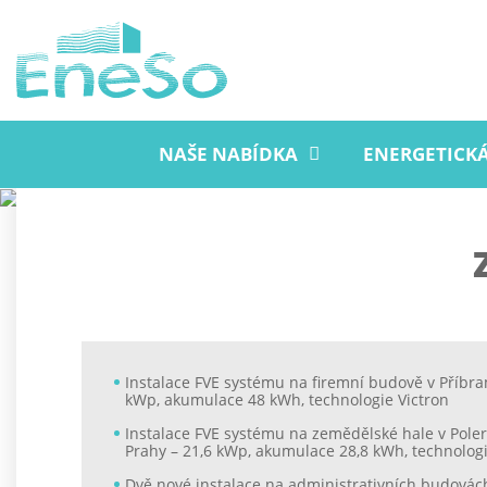
NAŠE NABÍDKA
ENERGETICK
Instalace FVE systému na firemní budově v Příbra
kWp, akumulace 48 kWh, technologie Victron
Instalace FVE systému na zemědělské hale v Pole
Prahy – 21,6 kWp, akumulace 28,8 kWh, technologi
Dvě nové instalace na administrativních budovách