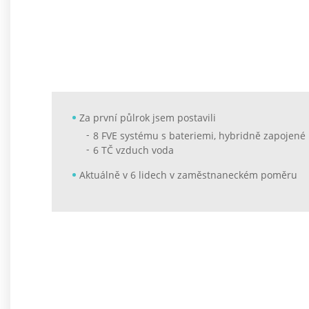
Za první půlrok jsem postavili
8 FVE systému s bateriemi, hybridně zapojené
6 TČ vzduch voda
Aktuálně v 6 lidech v zaměstnaneckém poměru