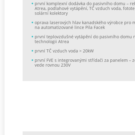
první komplexní dodávka do pasivního domu – r
Atrea, podlahové vytápění, TČ vzduch voda, fotot
solární kolektory
oprava laserových hlav kanadského výrobce pro 
na automatizované lince Pila Facek
první teplovzdušné vytápění do pasivního domu 
technologii Atrea
první TČ vzduch voda > 20kW
první FVE s integrovanými střídači za panelem – z
vede rovnou 230V