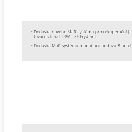
Dodávka nového MaR systému pro rekuperační je
továrních hal TRW – ZF Frýdlant
Dodávka MaR systému topení pro budovu B hote