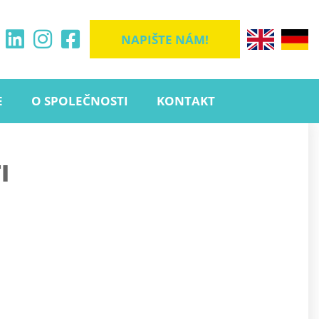
NAPIŠTE NÁM!
E
O SPOLEČNOSTI
KONTAKT
I