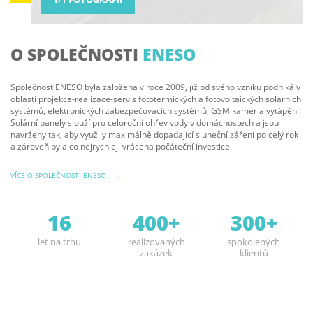
O SPOLEČNOSTI
ENESO
Společnost ENESO byla založena v roce 2009, již od svého vzniku podniká v
oblasti projekce-realizace-servis fototermických a fotovoltaických solárních
systémů, elektronických zabezpečovacích systémů, GSM kamer a vytápění.
Solární panely slouží pro celoroční ohřev vody v domácnostech a jsou
navrženy tak, aby využily maximálně dopadající sluneční záření po celý rok
a zároveň byla co nejrychleji vrácena počáteční investice.
VÍCE O SPOLEČNOSTI ENESO
16
400+
300+
let na trhu
realizovaných
spokojených
zakázek
klientů